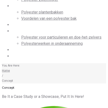
Polyester bakken
Polyester plantenbakken
Voordelen van een polyester bak
Industrie
Wie ben jij?
Polyester voor particulieren en doe-het-zelvers
Polyesterwerken in onderaanneming
Contact
Over Polyester De Schepper
You Are Here:
Home
/
Concept
Concept
Be It a Case Study or a Showcase, Put It In Here!